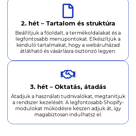
2. hét – Tartalom és struktúra
Beállítjuk a főoldalt, a termékoldalakat és a
legfontosabb menüpontokat. Elkészítjük a
kiinduló tartalmakat, hogy a webáruházad
átlátható és vásárlásra ösztönző legyen.
3. hét – Oktatás, átadás
Átadjuk a használati tudnivalókat, megtanítjuk
a rendszer kezelését. A legfontosabb Shopify-
modulokat működésre készen adjuk át, így
magabiztosan indulhatsz el.