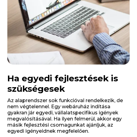
Ha egyedi fejlesztések is
szükségesek
Az alaprendszer sok funkcióval rendelkezik, de
nem végtelennel. Egy webáruház indítása
gyakran jár egyedi, vállalatspecifikus igények
megvalósításával. Ha ilyen felmerül, akkor egy
másik fejlesztési csomagunkat ajánljuk, az
egyedi igényeidnek megfelelően.