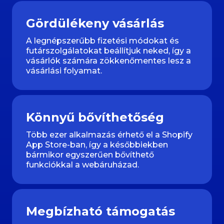
Gördülékeny vásárlás
A legnépszerűbb fizetési módokat és
futárszolgálatokat beállítjuk neked, így a
vásárlók számára zökkenőmentes lesz a
vásárlási folyamat.
Könnyű bővíthetőség
Több ezer alkalmazás érhető el a Shopify
App Store-ban, így a későbbiekben
bármikor egyszerűen bővíthető
funkciókkal a webáruházad.
Megbízható támogatás