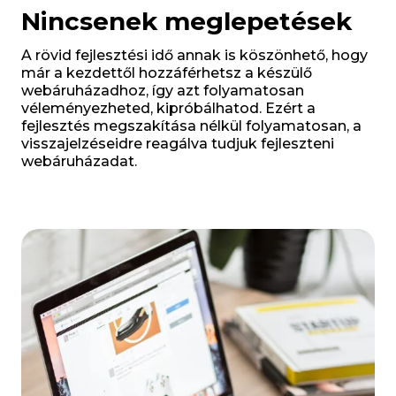
Nincsenek meglepetések
A rövid fejlesztési idő annak is köszönhető, hogy
már a kezdettől hozzáférhetsz a készülő
webáruházadhoz, így azt folyamatosan
véleményezheted, kipróbálhatod. Ezért a
fejlesztés megszakítása nélkül folyamatosan, a
visszajelzéseidre reagálva tudjuk fejleszteni
webáruházadat.