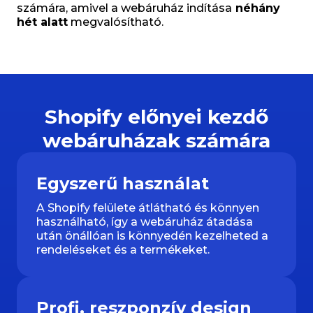
számára, amivel a webáruház indítása
néhány
hét alatt
megvalósítható.
Shopify előnyei kezdő
webáruházak számára
Egyszerű használat
A Shopify felülete átlátható és könnyen
használható, így a webáruház átadása
után önállóan is könnyedén kezelheted a
rendeléseket és a termékeket.
Profi, reszponzív design