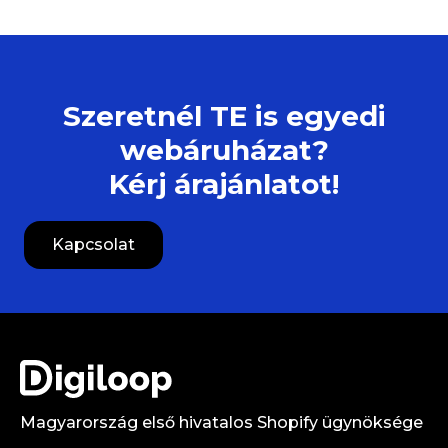
Szeretnél TE is egyedi
webáruházat?
Kérj árajánlatot!
Kapcsolat
Magyarország első hivatalos Shopify ügynöksége