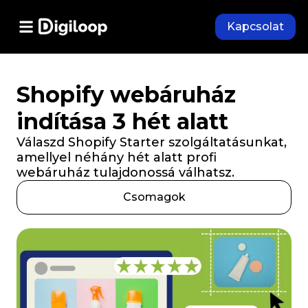
Kapcsolat
Shopify webáruház
indítása 3 hét alatt
Válaszd Shopify Starter szolgáltatásunkat,
amellyel néhány hét alatt profi
webáruház tulajdonossá válhatsz.
Csomagok