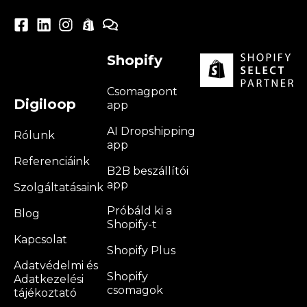
Shopify
Csomagpont
Digiloop
app
AI Dropshipping
Rólunk
app
Referenciáink
B2B beszállítói
app
Szolgáltatásaink
Próbáld ki a
Blog
Shopify-t
Kapcsolat
Shopify Plus
Adatvédelmi és
Shopify
Adatkezelési
csomagok
tájékoztató