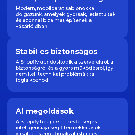
Modern, mobilbarát sablonokkal
dolgozunk, amelyek gyorsak, letisztultak
és azonnal bizalmat építenek a
vásárlóidban.
Stabil és biztonságos
A Shopify gondoskodik a szerverekről, a
biztonságról és a gyors működésről, így
nem kell technikai problémákkal
foglalkoznod.
AI megoldások
A Shopify beépített mesterséges
intelligenciája segít termékleírások
írásában, képoptimalizálásban és