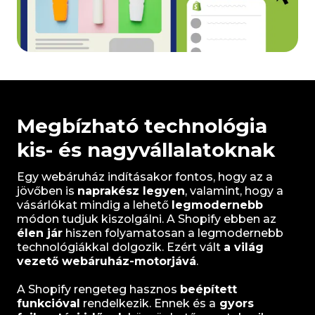
Megbízható technológia
kis- és nagyvállalatoknak
Egy webáruház indításakor fontos, hogy az a
jövőben is
naprakész legyen
, valamint, hogy a
vásárlókat mindig a lehető
legmodernebb
módon tudjuk kiszolgálni. A Shopify ebben az
élen jár
hiszen folyamatosan a legmodernebb
technológiákkal dolgozik. Ezért vált
a világ
vezető webáruház-motorjává
.
A Shopify rengeteg hasznos
beépített
funkcióval
rendelkezik. Ennek és a
gyors