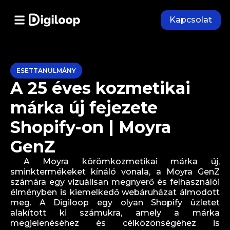
Kapcsolat
ESETTANULMÁNY
A 25 éves kozmetikai
márka új fejezete
Shopify-on | Moyra
GenZ
A Moyra körömkozmetikai márka új,
sminktermékeket kínáló vonala, a Moyra GenZ
számára egy vizuálisan megnyerő és felhasználói
élményben is kiemelkedő webáruházat álmodott
meg. A Digiloop egy olyan Shopify üzletet
alakított ki számukra, amely a márka
megjelenéséhez és célközönségéhez is