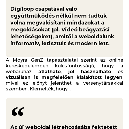
Digiloop csapatával való
együttműködés nélkül nem tudtuk
volna megvalósítani mindazokat a
megoldásokat (pl. Videó beágyazási
lehetőségeket), amitől a weboldalunk
informatív, letisztult és modern lett.
A Moyra GenZ tapasztalatai szerint az online
kereskedelemben kulcsfontosságú, hogy a
webáruház
átlátható
,
jól használható
és
vizuálisan is megfelelően kialakított legyen
,
mivel ez előnyt jelenthet a versenytársakkal
szemben. Kiemelték, hogy…
Az új weboldal létrehozásába fektetett