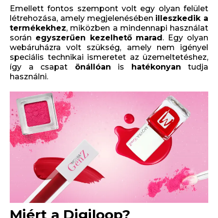
Emellett fontos szempont volt egy olyan felület
létrehozása, amely megjelenésében
illeszkedik a
termékekhez
, miközben a mindennapi használat
során
egyszerűen kezelhető marad
. Egy olyan
webáruházra volt szükség, amely nem igényel
speciális technikai ismeretet az üzemeltetéshez,
így a csapat
önállóan
is
hatékonyan
tudja
használni.
Miért a Digiloop?