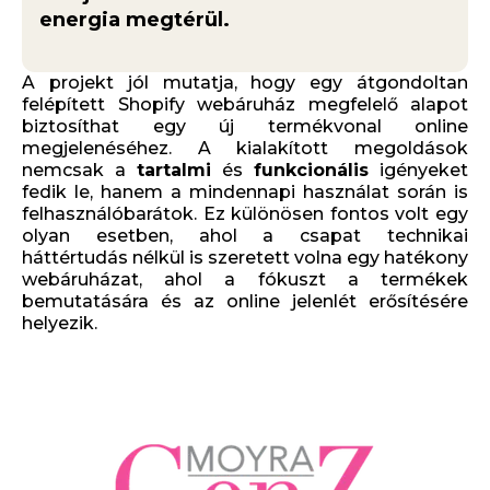
energia megtérül.
A projekt jól mutatja, hogy egy átgondoltan
felépített Shopify webáruház megfelelő alapot
biztosíthat egy új termékvonal online
megjelenéséhez. A kialakított megoldások
nemcsak a
tartalmi
és
funkcionális
igényeket
fedik le, hanem a mindennapi használat során is
felhasználóbarátok. Ez különösen fontos volt egy
olyan esetben, ahol a csapat technikai
háttértudás nélkül is szeretett volna egy hatékony
webáruházat, ahol a fókuszt a termékek
bemutatására és az online jelenlét erősítésére
helyezik.