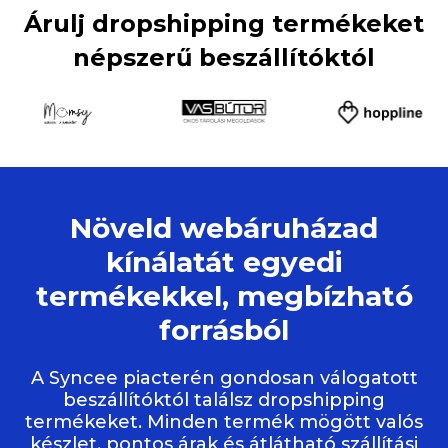
Árulj dropshipping termékeket
népszerű beszállítóktól
Növeld webáruházad
kínálatát egyedi
termékekkel, megbízható
forrásból
A Syncee piacterén gondosan válogatott
beszállítóktól találsz dropshipping
termékeket. Minden termék mögött valós
készlet, pontos árak és átlátható szállítási