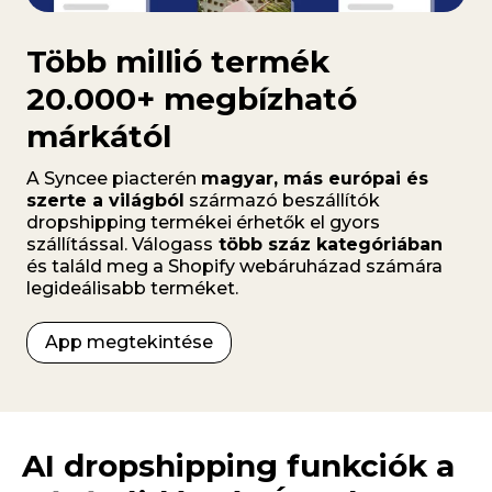
Több millió termék
20.000+ megbízható
márkától
A Syncee piacterén
magyar, más európai és
szerte a világból
származó beszállítók
dropshipping termékei érhetők el gyors
szállítással. Válogass
több száz kategóriában
és találd meg a Shopify webáruházad számára
legideálisabb terméket.
App megtekintése
AI dropshipping funkciók a