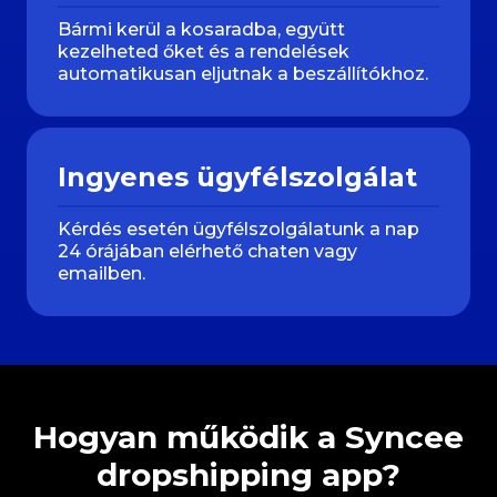
Bármi kerül a kosaradba, együtt
kezelheted őket és a rendelések
automatikusan eljutnak a beszállítókhoz.
Ingyenes ügyfélszolgálat
Kérdés esetén ügyfélszolgálatunk a nap
24 órájában elérhető chaten vagy
emailben.
Hogyan működik a Syncee
dropshipping app?