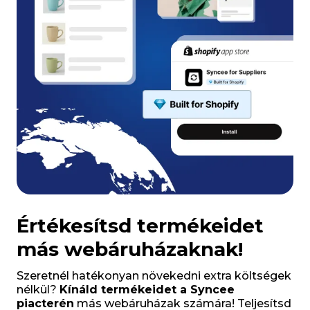
Értékesítsd termékeidet
más webáruházaknak!
Szeretnél hatékonyan növekedni extra költségek
nélkül?
Kínáld termékeidet a Syncee
piacterén
más webáruházak számára! Teljesítsd