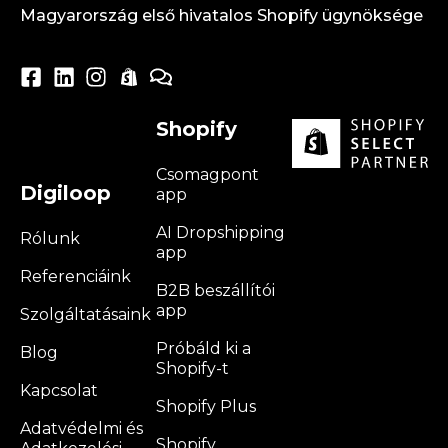
Magyarország első hivatalos Shopify ügynöksége
Shopify
Csomagpont
Digiloop
app
AI Dropshipping
Rólunk
app
Referenciáink
B2B beszállítói
app
Szolgáltatásaink
Próbáld ki a
Blog
Shopify-t
Kapcsolat
Shopify Plus
Adatvédelmi és
Shopify