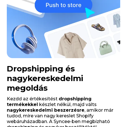
Dropshipping és
nagykereskedelmi
megoldás
Kezdd az értékesítést
dropshipping
termékekkel
készlet nélkül, majd válts
nagykereskedelmi beszerzésre
, amikor már
tudod, mire van nagy kereslet Shopify
webáruházadban. A Syncee-ben megbízható