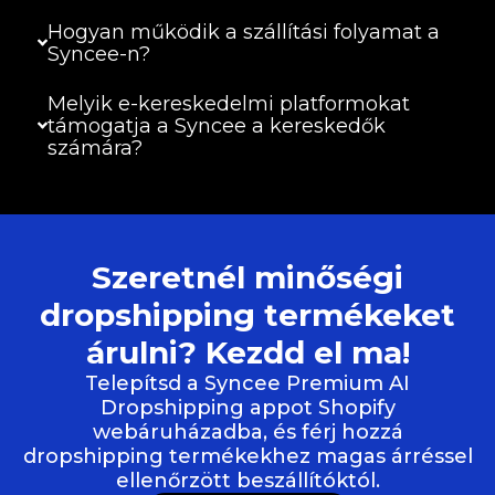
Hogyan működik a szállítási folyamat a
Syncee-n?
Melyik e-kereskedelmi platformokat
támogatja a Syncee a kereskedők
számára?
Szeretnél minőségi
dropshipping termékeket
árulni? Kezdd el ma!
Telepítsd a Syncee Premium AI
Dropshipping appot Shopify
webáruházadba, és férj hozzá
dropshipping termékekhez magas árréssel
ellenőrzött beszállítóktól.