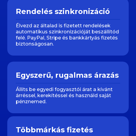
Rendelés szinkronizáció
Élvezd az általad is fizetett rendelések
automatikus szinkronizációját beszállítód
felé. PayPal, Stripe és bankkártyás fizetés
biztonságosan.
Egyszerű, rugalmas árazás
Állíts be egyedi fogyasztói árat a kívánt
árréssel, kerekítéssel és használd saját
pénznemed.
Többmárkás fizetés