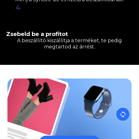
4
Zsebeld be a profitot
A beszállító kiszállítja a terméket, te pedig
megtartod az árrést.