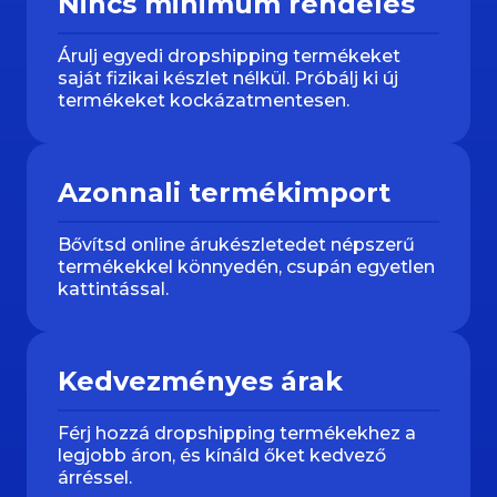
Nincs minimum rendelés
Árulj egyedi dropshipping termékeket
saját fizikai készlet nélkül. Próbálj ki új
termékeket kockázatmentesen.
Azonnali termékimport
Bővítsd online árukészletedet népszerű
termékekkel könnyedén, csupán egyetlen
kattintással.
Kedvezményes árak
Férj hozzá dropshipping termékekhez a
legjobb áron, és kínáld őket kedvező
árréssel.