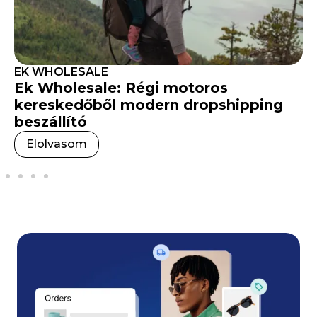
EK WHOLESALE
Ek Wholesale: Régi motoros
kereskedőből modern dropshipping
beszállító
Elolvasom