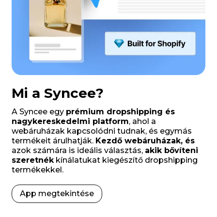
Mi a Syncee?
A Syncee egy
prémium dropshipping és
nagykereskedelmi platform
, ahol a
webáruházak kapcsolódni tudnak, és egymás
termékeit árulhatják.
Kezdő webáruházak, és
azok számára is ideális választás,
akik bővíteni
szeretnék
kínálatukat kiegészítő dropshipping
termékekkel.
App megtekintése