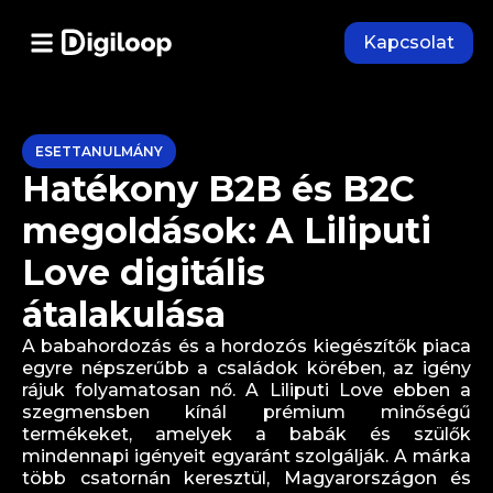
Kapcsolat
ESETTANULMÁNY
Hatékony B2B és B2C
megoldások: A Liliputi
Love digitális
átalakulása
A babahordozás és a hordozós kiegészítők piaca
egyre népszerűbb a családok körében, az igény
rájuk folyamatosan nő. A Liliputi Love ebben a
szegmensben kínál prémium minőségű
termékeket, amelyek a babák és szülők
mindennapi igényeit egyaránt szolgálják. A márka
több csatornán keresztül, Magyarországon és