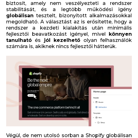
biztosít, amely nem veszélyezteti a rendszer
stabilitását, és a legtöbb működési igény
globálisan
tesztelt, bizonyított alkalmazásokkal
megoldható. A választást az is erősítette, hogy a
rendszer a kezdeti kialakítás után minimális
fejlesztői beavatkozást igényel, mivel
könnyen
tanulható
és
jól
kezelhető
olyan felhasználók
számára is, akiknek nincs fejlesztői hátterük.
Végül, de nem utolsó sorban a Shopify globálisan