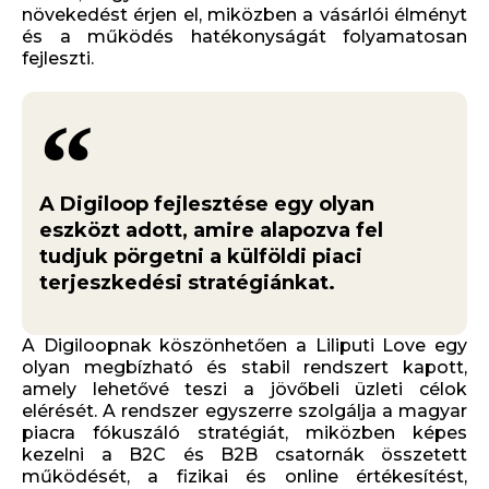
növekedést érjen el, miközben a vásárlói élményt
és a működés hatékonyságát folyamatosan
fejleszti.
A Digiloop fejlesztése egy olyan
eszközt adott, amire alapozva fel
tudjuk pörgetni a külföldi piaci
terjeszkedési stratégiánkat.
A Digiloopnak köszönhetően a Liliputi Love egy
olyan megbízható és stabil rendszert kapott,
amely lehetővé teszi a jövőbeli üzleti célok
elérését. A rendszer egyszerre szolgálja a magyar
piacra fókuszáló stratégiát, miközben képes
kezelni a B2C és B2B csatornák összetett
működését, a fizikai és online értékesítést,