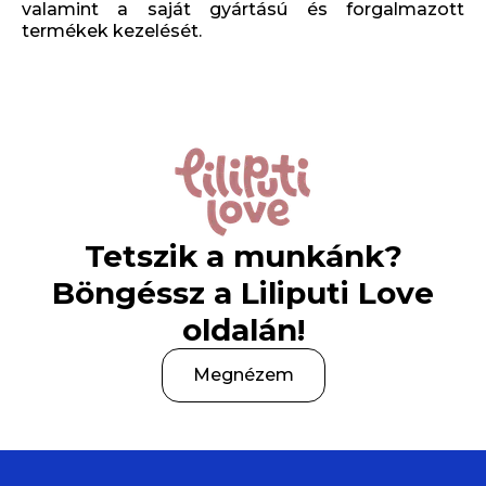
valamint a saját gyártású és forgalmazott
termékek kezelését.
Tetszik a munkánk?
Böngéssz a Liliputi Love
oldalán!
Megnézem