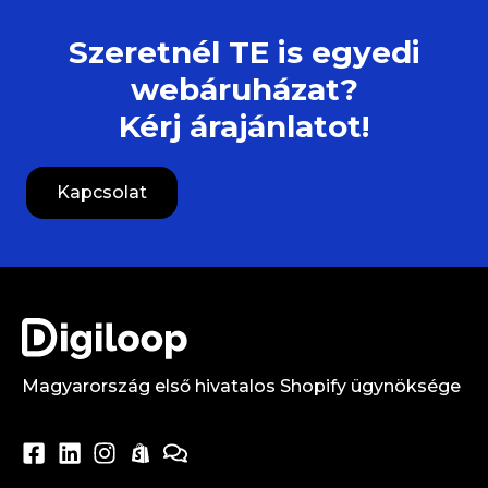
Szeretnél TE is egyedi
webáruházat?
Kérj árajánlatot!
Kapcsolat
Magyarország első hivatalos Shopify ügynöksége