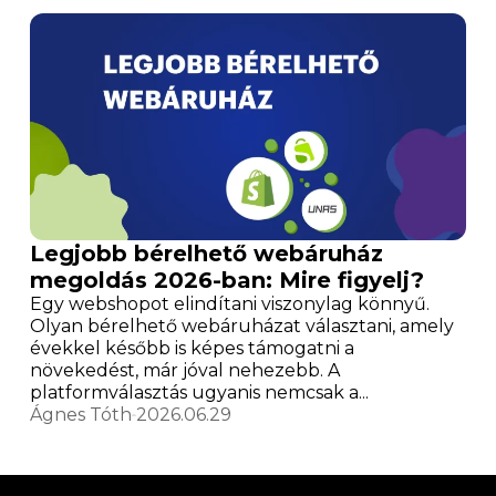
Legjobb bérelhető webáruház
megoldás 2026-ban: Mire figyelj?
Egy webshopot elindítani viszonylag könnyű.
Olyan bérelhető webáruházat választani, amely
évekkel később is képes támogatni a
növekedést, már jóval nehezebb. A
platformválasztás ugyanis nemcsak a...
Ágnes Tóth
2026.06.29