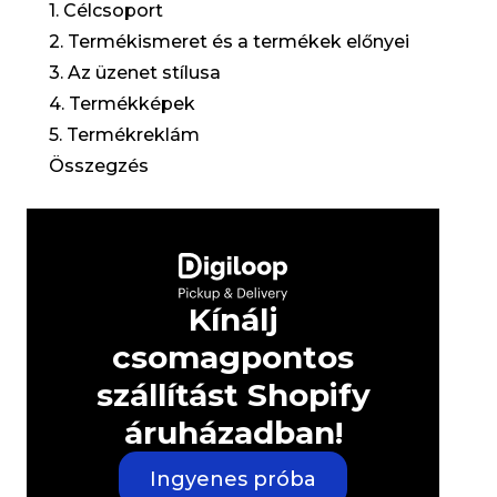
1. Célcsoport
2. Termékismeret és a termékek előnyei
3. Az üzenet stílusa
4. Termékképek
5. Termékreklám
Összegzés
Kínálj
csomagpontos
szállítást Shopify
áruházadban!
Ingyenes próba