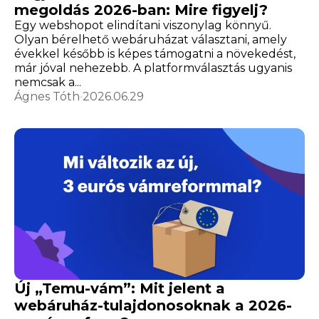
megoldás 2026-ban: Mire figyelj?
Egy webshopot elindítani viszonylag könnyű.
Olyan bérelhető webáruházat választani, amely
évekkel később is képes támogatni a növekedést,
már jóval nehezebb. A platformválasztás ugyanis
nemcsak a...
Ágnes Tóth
2026.06.29
Új „Temu-vám”: Mit jelent a
webáruház-tulajdonosoknak a 2026-