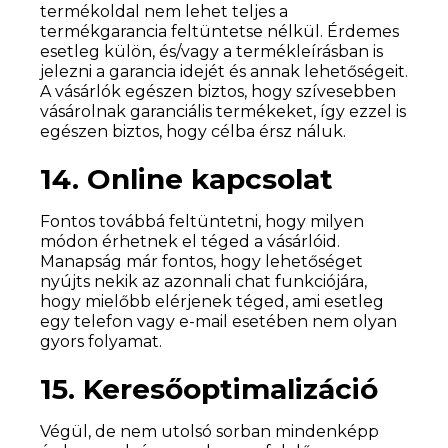
termékoldal nem lehet teljes a
termékgarancia feltüntetse nélkül. Érdemes
esetleg külön, és/vagy a termékleírásban is
jelezni a garancia idejét és annak lehetőségeit.
A vásárlók egészen biztos, hogy szívesebben
vásárolnak garanciális termékeket, így ezzel is
egészen biztos, hogy célba érsz náluk.
14. Online kapcsolat
Fontos továbbá feltüntetni, hogy milyen
módon érhetnek el téged a vásárlóid.
Manapság már fontos, hogy lehetőséget
nyújts nekik az azonnali chat funkciójára,
hogy mielőbb elérjenek téged, ami esetleg
egy telefon vagy e-mail esetében nem olyan
gyors folyamat.
15. Keresőoptimalizáció
Végül, de nem utolsó sorban mindenképp