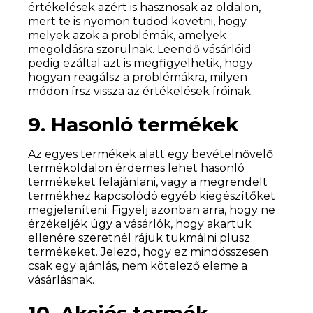
értékelések azért is hasznosak az oldalon,
mert te is nyomon tudod követni, hogy
melyek azok a problémák, amelyek
megoldásra szorulnak. Leendő vásárlóid
pedig ezáltal azt is megfigyelhetik, hogy
hogyan reagálsz a problémákra, milyen
módon írsz vissza az értékelések íróinak.
9. Hasonló termékek
Az egyes termékek alatt egy bevételnővelő
termékoldalon érdemes lehet hasonló
termékeket felajánlani, vagy a megrendelt
termékhez kapcsolódó egyéb kiegészítőket
megjeleníteni. Figyelj azonban arra, hogy ne
érzékeljék úgy a vásárlók, hogy akartuk
ellenére szeretnél rájuk tukmálni plusz
termékeket. Jelezd, hogy ez mindösszesen
csak egy ajánlás, nem kötelező eleme a
vásárlásnak.
10. Akciós termék