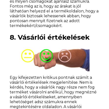
és milyen csomagokat ajánlasz számukra.
Fontos még az is, hogy az árakat is jól
láthatóan helyezd el a termékoldalon, hogy a
vásárlók biztosak lehessenek abban, hogy
pontosan mennyit fizetnek az adott
termékekért/csomagokért.
8. Vásárlói értékelések
Egy kifejezetten kritikus pontnak számít a
vásárlói értékelések megjelenítése. Nem is
kérdés, hogy a vásárlók nagy része nem fog
terméket vásárolni anélkül, hogy megnézné
a vásárlói értékeléseket, amennyiben
lehetőséget adsz számukra ennek
megtekintésére oldaladon. A vásárlói