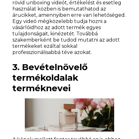
rövid unboxing videót, értékelést és esetleg
használat közben is bemutathatod az
árucikket, amennyiben erre van lehetőséged.
Egy videó mégközelebb tudja hozni a
vásárlóidhoz az adott termék egyes
tulajdonságait, kinézetét. Továbbá
szakemberként be tudod mutatni az adott
termékeket ezáltal sokkal
professzionálisabbá téve azokat.
3. Bevételnövelő
termékoldalak
terméknevei