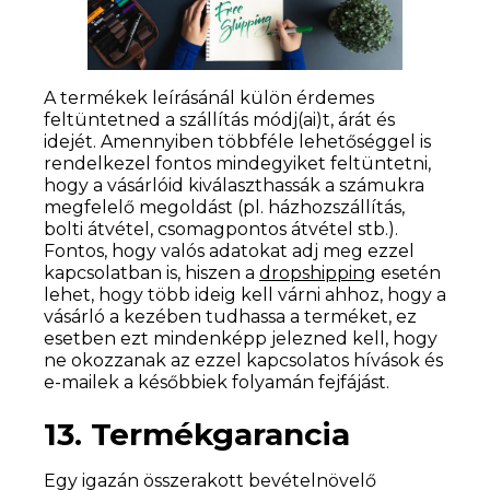
A termékek leírásánál külön érdemes
feltüntetned a szállítás módj(ai)t, árát és
idejét. Amennyiben többféle lehetőséggel is
rendelkezel fontos mindegyiket feltüntetni,
hogy a vásárlóid kiválaszthassák a számukra
megfelelő megoldást (pl. házhozszállítás,
bolti átvétel, csomagpontos átvétel stb.).
Fontos, hogy valós adatokat adj meg ezzel
kapcsolatban is, hiszen a
dropshipping
esetén
lehet, hogy több ideig kell várni ahhoz, hogy a
vásárló a kezében tudhassa a terméket, ez
esetben ezt mindenképp jelezned kell, hogy
ne okozzanak az ezzel kapcsolatos hívások és
e-mailek a későbbiek folyamán fejfájást.
13. Termékgarancia
Egy igazán összerakott bevételnövelő