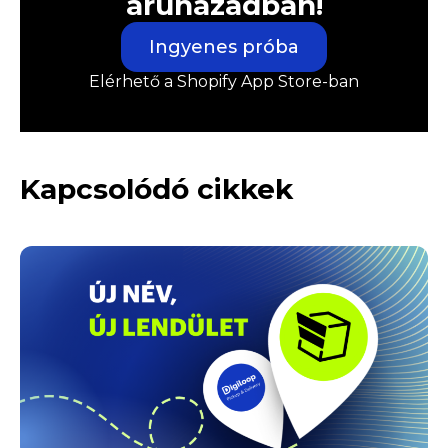
áruházadban!
Ingyenes próba
Elérhető a Shopify App Store-ban
Kapcsolódó cikkek