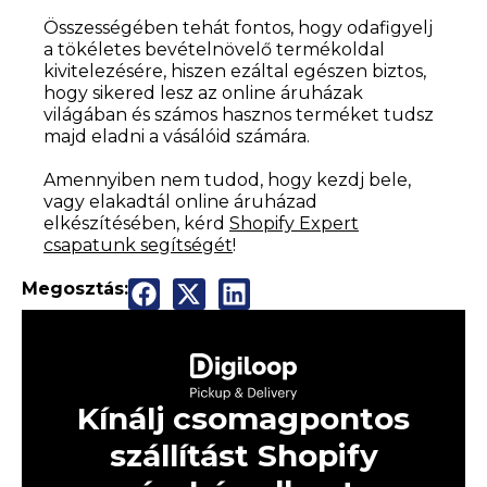
Összességében tehát fontos, hogy odafigyelj
a tökéletes bevételnövelő termékoldal
kivitelezésére, hiszen ezáltal egészen biztos,
hogy sikered lesz az online áruházak
világában és számos hasznos terméket tudsz
majd eladni a vásálóid számára.
Amennyiben nem tudod, hogy kezdj bele,
vagy elakadtál online áruházad
elkészítésében, kérd
Shopify Expert
csapatunk segítségét
!
Megosztás:
Kínálj csomagpontos
szállítást Shopify