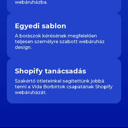
webáruházba.
Egyedi sablon
A borászok kérésének megfelelően
teljesen személyre szabott webáruház
design.
Shopify tanácsadás
Szakértő ötleteinkel segítettünk jobbá
tenni a Vida Borbirtok csapatának Shopify
webáruházát.