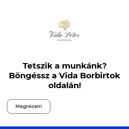
Tetszik a munkánk?
Böngéssz a Vida Borbirtok
oldalán!
Megnézem