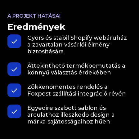
A PROJEKT HATÁSAI
Eredmények
Gyors és stabil Shopify webáruház
a zavartalan vásárlói élmény
biztosítására
Áttekinthető termékbemutatás a
könnyű választás érdekében
Zökkenőmentes rendelés a
Foxpost szállítási integráció révén
Egyedire szabott sablon és
arculathoz illeszkedő design a
márka sajátosságaihoz hűen