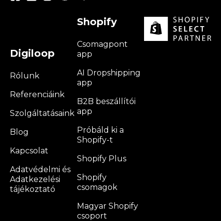
Shopify
Csomagpont
Digiloop
app
AI Dropshipping
Rólunk
app
Referenciáink
B2B beszállítói
app
Szolgáltatásaink
Próbáld ki a
Blog
Shopify-t
Kapcsolat
Shopify Plus
Adatvédelmi és
Shopify
Adatkezelési
csomagok
tájékoztató
Magyar Shopify
csoport