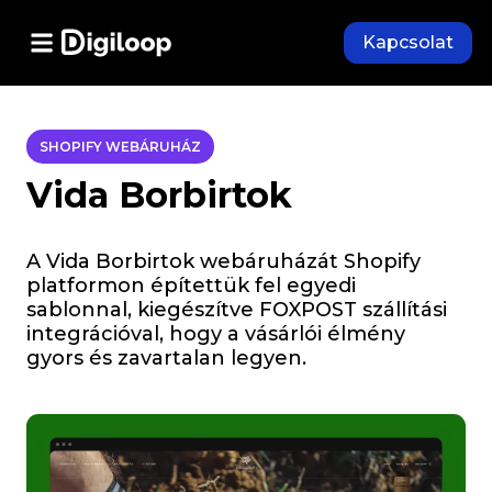
Kapcsolat
SHOPIFY WEBÁRUHÁZ
Vida Borbirtok
A Vida Borbirtok webáruházát Shopify
platformon építettük fel egyedi
sablonnal, kiegészítve FOXPOST szállítási
integrációval, hogy a vásárlói élmény
gyors és zavartalan legyen.