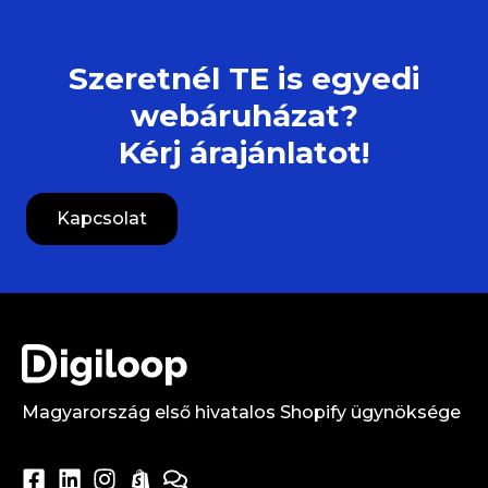
Szeretnél TE is egyedi
webáruházat?
Kérj árajánlatot!
Kapcsolat
Magyarország első hivatalos Shopify ügynöksége