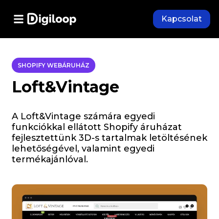
Kapcsolat
SHOPIFY WEBÁRUHÁZ
Loft&Vintage
A Loft&Vintage számára egyedi
funkciókkal ellátott Shopify áruházat
fejlesztettünk 3D-s tartalmak letöltésének
lehetőségével, valamint egyedi
termékajánlóval.