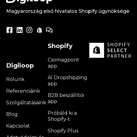
Magyarország első hivatalos Shopify ügynöksége
Shopify
Csomagpont
Digiloop
app
AI Dropshipping
Rólunk
app
Referenciáink
B2B beszállítói
app
Szolgáltatásaink
Próbáld ki a
Blog
Shopify-t
Kapcsolat
Shopify Plus