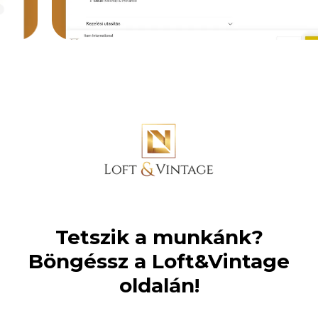
Tetszik a munkánk?
Böngéssz a Loft&Vintage
oldalán!