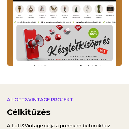
A LOFT&VINTAGE PROJEKT
Célkitűzés
A Loft&Vintage célja a prémium bútorokhoz