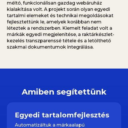
méltó, funkcionálisan gazdag webáruház
kialakítása volt. A projekt során olyan egyedi
tartalmi elemeket és technikai megoldásokat
fejlesztettünk le, amelyek korábban nem
léteztek a rendszerben. Kiemelt feladat volt a
márkák egyedi megjelenítése, a raktárkészlet-
kezelés transzparenssé tétele és a letölthető
szakmai dokumentumok integrálása.
Amiben segítettünk
Egyedi tartalomfejlesztés
Automatizáltuk a márkaalapú