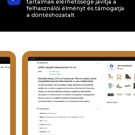
tartalmak elérhetősége javítja a
felhasználói élményt és támogatja
a döntéshozatalt