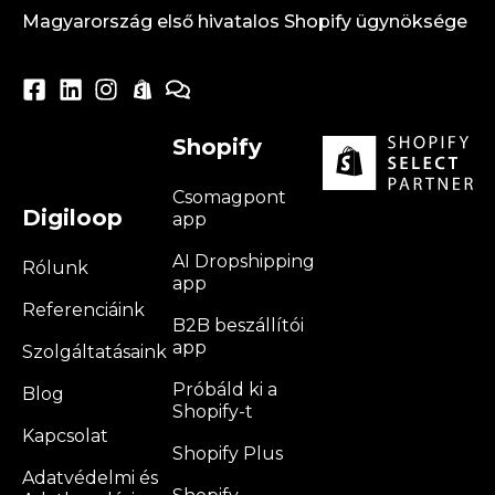
Magyarország első hivatalos Shopify ügynöksége
Shopify
Csomagpont
Digiloop
app
AI Dropshipping
Rólunk
app
Referenciáink
B2B beszállítói
app
Szolgáltatásaink
Próbáld ki a
Blog
Shopify-t
Kapcsolat
Shopify Plus
Adatvédelmi és