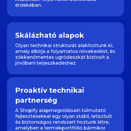
érdekében.
Skálázható alapok
Olyan technikai struktúrát alakítottunk ki,
amely elbírja a folyamatos növekedést, és
zökkenőmentes ugródeszkát biztosít a
jövőbeni terjeszkedéshez.
Proaktív technikai
partnerség
A Shopify alapmegoldásain túlmutató
fejlesztésekkel egy olyan stabil, letisztult
és biztonságos rendszert hoztunk létre,
amelyben a termékportfólió bármikor