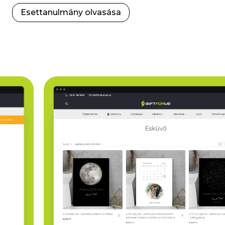
Esettanulmány olvasása