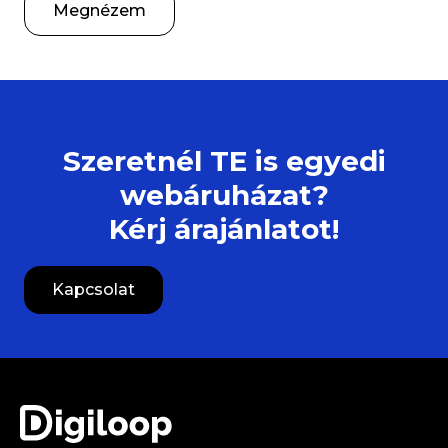
Megnézem
Szeretnél TE is egyedi
webáruházat?
Kérj árajánlatot!
Kapcsolat