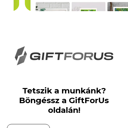
Tetszik a munkánk?
Böngéssz a GiftForUs
oldalán!