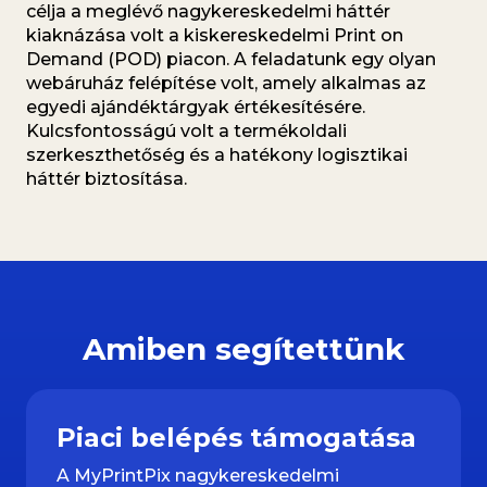
célja a meglévő nagykereskedelmi háttér
kiaknázása volt a kiskereskedelmi Print on
Demand (POD) piacon. A feladatunk egy olyan
webáruház felépítése volt, amely alkalmas az
egyedi ajándéktárgyak értékesítésére.
Kulcsfontosságú volt a termékoldali
szerkeszthetőség és a hatékony logisztikai
háttér biztosítása.
Amiben segítettünk
Piaci belépés támogatása
A MyPrintPix nagykereskedelmi