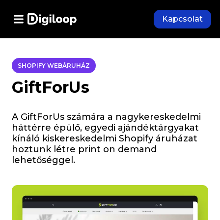
Kapcsolat
SHOPIFY WEBÁRUHÁZ
GiftForUs
A GiftForUs számára a nagykereskedelmi
háttérre épülő, egyedi ajándéktárgyakat
kínáló kiskereskedelmi Shopify áruházat
hoztunk létre print on demand
lehetőséggel.