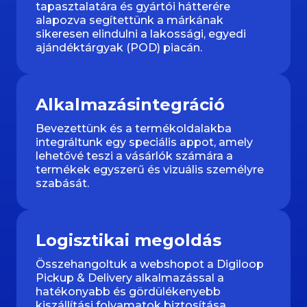
tapasztalatára és gyártói hátterére
alapozva segítettünk a márkának
sikeresen elindulni a lakossági, egyedi
ajándéktárgyak (POD) piacán.
Alkalmazásintegráció
Bevezettünk és a termékoldalakba
integráltunk egy speciális appot, amely
lehetővé teszi a vásárlók számára a
termékek egyszerű és vizuális személyre
szabását.
Logisztikai megoldás
Összehangoltuk a webshopot a Digiloop
Pickup & Delivery alkalmazással a
hatékonyabb és gördülékenyebb
kiszállítási folyamatok biztosítása