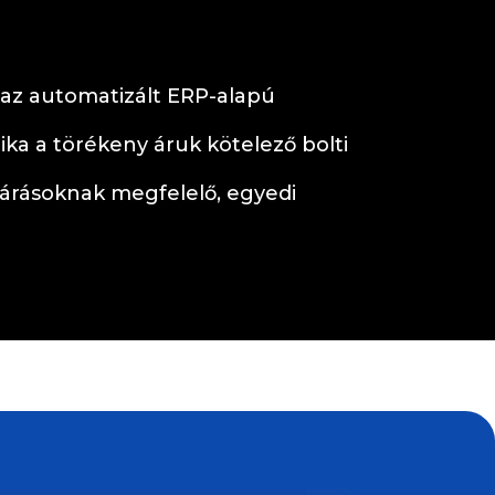
t az automatizált ERP-alapú
ika a törékeny áruk kötelező bolti
lvárásoknak megfelelő, egyedi