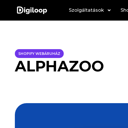
Szolgáltatások
Sho
SHOPIFY WEBÁRUHÁZ
ALPHAZOO